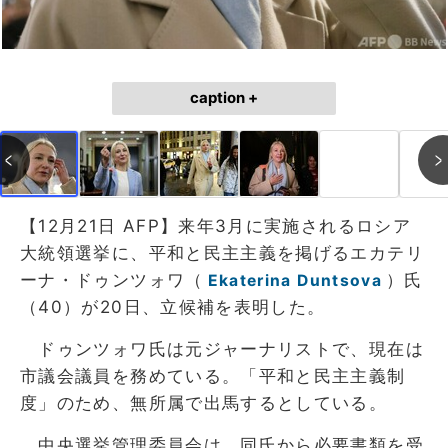
caption +
【12月21日 AFP】来年3月に実施されるロシア
大統領選挙に、平和と民主主義を掲げるエカテリ
ーナ・ドゥンツォワ（
）氏
Ekaterina Duntsova
（40）が20日、立候補を表明した。
ドゥンツォワ氏は元ジャーナリストで、現在は
市議会議員を務めている。「平和と民主主義制
度」のため、無所属で出馬するとしている。
中央選挙管理委員会は、同氏から必要書類を受