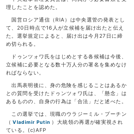
理したことを認めた。
国営ロシア通信（RIA）は中央選管の発表とし
て、20日時点で16人が立候補を届け出たと伝え
た。選挙規定によると、届け出は今月27日に締
め切られる。
ドゥンツォワ氏をはじめとする各候補は今後、
立候補に必要となる数十万人分の署名を集めなけ
ればならない。
出馬表明後に、身の危険を感じることはあるか
との質問を受けたドゥンツォワ氏は、「懸念」は
あるものの、自身の行為は「合法」だと述べた。
この選挙では、現職のウラジーミル・プーチン
（
）大統領の再選が確実視され
Vladimir Putin
ている。(c)AFP