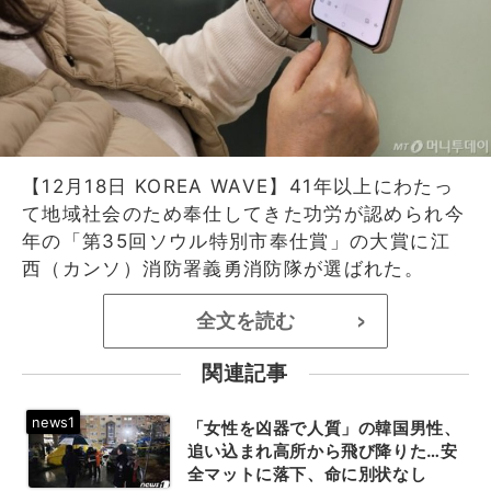
【12月18日 KOREA WAVE】41年以上にわたっ
て地域社会のため奉仕してきた功労が認められ今
年の「第35回ソウル特別市奉仕賞」の大賞に江
西（カンソ）消防署義勇消防隊が選ばれた。
全文を読む
>
関連記事
「女性を凶器で人質」の韓国男性、
追い込まれ高所から飛び降りた…安
全マットに落下、命に別状なし