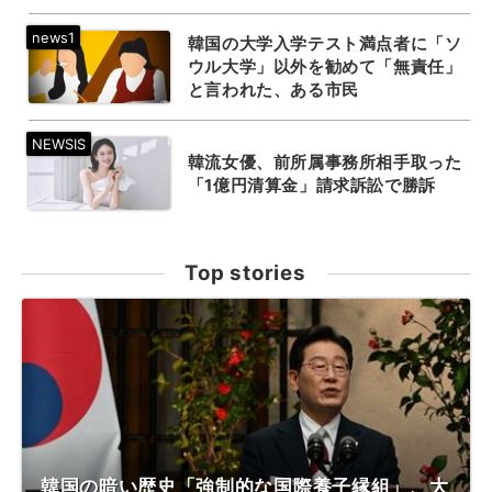
韓国の大学入学テスト満点者に「ソ
ウル大学」以外を勧めて「無責任」
と言われた、ある市民
韓流女優、前所属事務所相手取った
「1億円清算金」請求訴訟で勝訴
Top stories
韓国の暗い歴史「強制的な国際養子縁組」、大