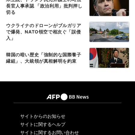
長官人事承認 「政治利用」批判押し
切る
ウクライナのドローンがブルガリア
で爆発、NATO領空で相次ぐ「誤侵
入」
韓国の暗い歴史「強制的な国際養子
縁組」、大統領が真相解明を約束
サイトからのお知らせ
サイトに関するヘルプ
サイトに関するお問い合わせ