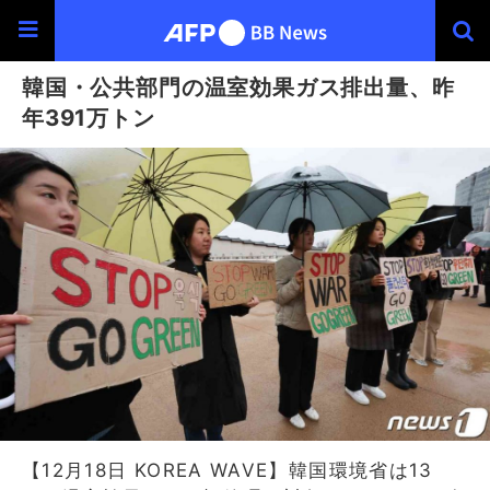
韓国・公共部門の温室効果ガス排出量、昨
年391万トン
【12月18日 KOREA WAVE】韓国環境省は13