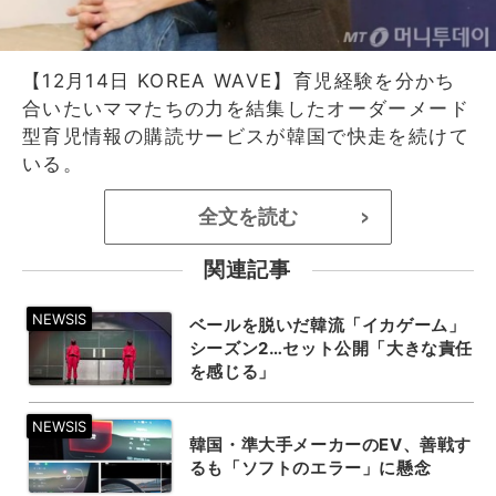
【12月14日 KOREA WAVE】育児経験を分かち
合いたいママたちの力を結集したオーダーメード
型育児情報の購読サービスが韓国で快走を続けて
いる。
全文を読む
>
関連記事
ベールを脱いだ韓流「イカゲーム」
シーズン2…セット公開「大きな責任
を感じる」
韓国・準大手メーカーのEV、善戦す
るも「ソフトのエラー」に懸念