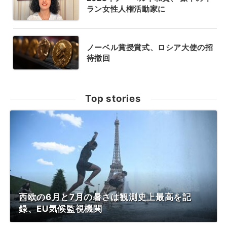
ラン女性人権活動家に
ノーベル賞授賞式、ロシア大使の招
待撤回
Top stories
西欧の6月と7月の暑さは観測史上最高を記
録、EU気候監視機関