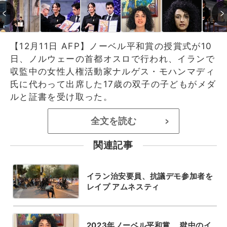
【12月11日 AFP】ノーベル平和賞の授賞式が10
日、ノルウェーの首都オスロで行われ、イランで
収監中の女性人権活動家ナルゲス・モハンマディ
氏に代わって出席した17歳の双子の子どもがメダ
ルと証書を受け取った。
全文を読む
>
関連記事
イラン治安要員、抗議デモ参加者を
レイプ アムネスティ
2023年ノーベル平和賞、 獄中のイ