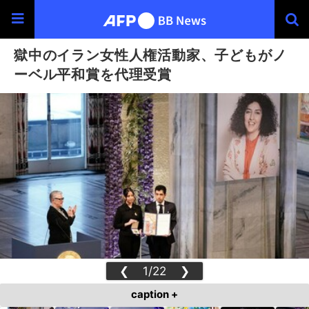
獄中のイラン女性人権活動家、子どもがノ
ーベル平和賞を代理受賞
❮
1/22
❯
caption +