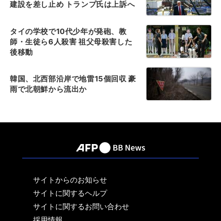
建設を差し止め トランプ氏は上訴へ
タイの学校で10代少年が発砲、教
師・生徒ら6人殺害 祖父母殺害した
後移動
韓国、北西部沿岸で地雷15個回収 豪
雨で北朝鮮から流出か
サイトからのお知らせ
サイトに関するヘルプ
サイトに関するお問い合わせ
採用情報