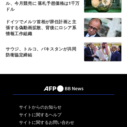
ル、今月競売に 落札予想価格は1千万
ドル
ドイツでメルツ首相が辞任計画と主
張する偽動画拡散、背後にロシア系
情報工作組織
サウジ、トルコ、パキスタンが共同
防衛協定締結
サイトからのお知らせ
サイトに関するヘルプ
サイトに関するお問い合わせ