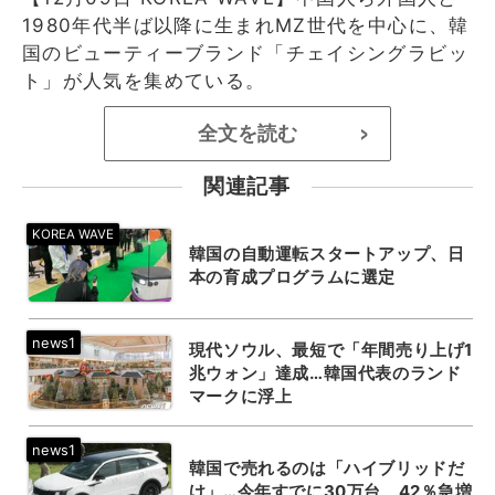
1980年代半ば以降に生まれMZ世代を中心に、韓
国のビューティーブランド「チェイシングラビッ
ト」が人気を集めている。
全文を読む
>
関連記事
韓国の自動運転スタートアップ、日
本の育成プログラムに選定
現代ソウル、最短で「年間売り上げ1
兆ウォン」達成…韓国代表のランド
マークに浮上
韓国で売れるのは「ハイブリッドだ
け」…今年すでに30万台、42％急増