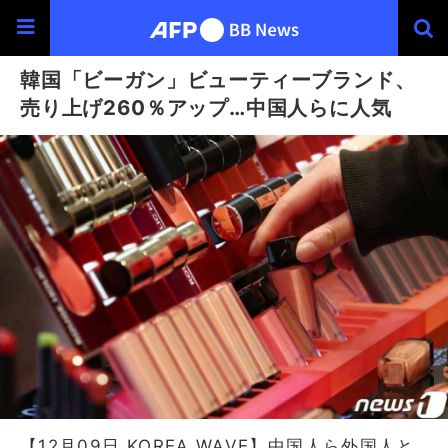
韓国「ビーガン」ビューティーブランド、
売り上げ260％アップ…中国人らに人気
【12月09日 KOREA WAVE】中国人ら外国人と