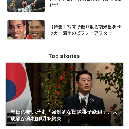
せず
【特集】写真で振り返る南米出身サ
ッカー選手のビフォーアフター
Top stories
韓国の暗い歴史「強制的な国際養子縁組」、大
統領が真相解明を約束