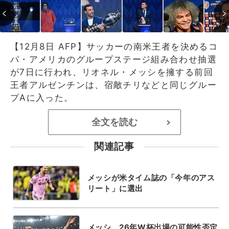
【12月8日 AFP】サッカーの南米王者を決めるコ
パ・アメリカのグループステージ組み合わせ抽選
が7日に行われ、リオネル・メッシを擁する前回
王者アルゼンチンは、宿敵チリなどと同じグルー
プAに入った。
全文を読む
>
関連記事
メッシが米タイム誌の「今年のアス
リート」に選出
メッシ、26年W杯出場の可能性否定