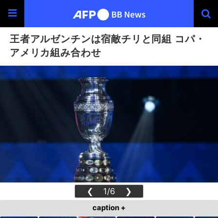
王者アルゼンチンは宿敵チリと同組 コパ・
アメリカ組み合わせ
❮
1/6
❯
caption +