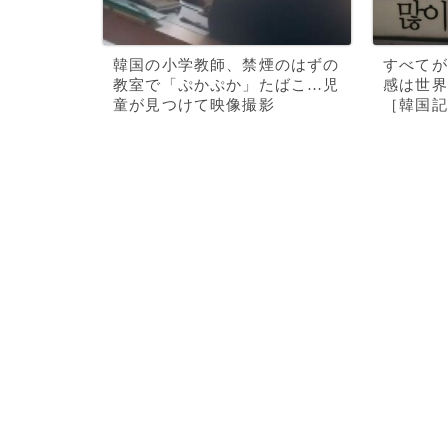
韓国の小学教師、禁煙のはずの
すべてが
教室で「ぷかぷか」たばこ…児
感は世界
童が見つけて映像撮影
［韓国記