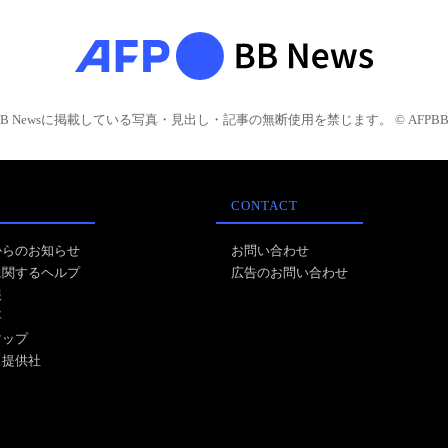
BB Newsに掲載している写真・見出し・記事の無断使用を禁じます。 © AFPBB 
CONTACT
からのお知らせ
お問い合わせ
に関するヘルプ
広告のお問い合わせ
報
事
マップ
ス提供社