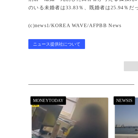
のいる未婚者は33.83％、既婚者は25.94％だ
(c)news1/KOREA WAVE/AFPBB News
ニュース提供社について