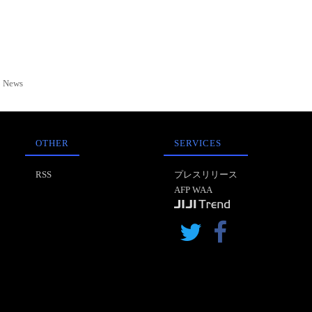
News
OTHER
SERVICES
RSS
プレスリリース
AFP WAA