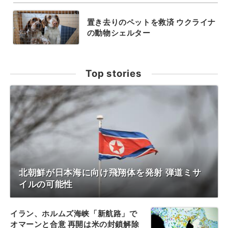
置き去りのペットを救済 ウクライナ
の動物シェルター
Top stories
北朝鮮が日本海に向け飛翔体を発射 弾道ミサ
イルの可能性
イラン、ホルムズ海峡「新航路」で
オマーンと合意 再開は米の封鎖解除