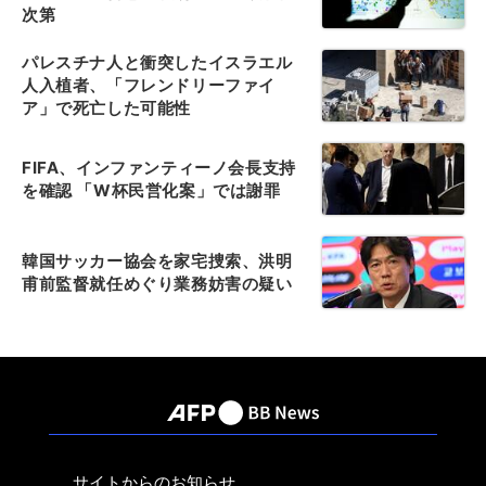
次第
パレスチナ人と衝突したイスラエル
人入植者、「フレンドリーファイ
ア」で死亡した可能性
FIFA、インファンティーノ会長支持
を確認 「W杯民営化案」では謝罪
韓国サッカー協会を家宅捜索、洪明
甫前監督就任めぐり業務妨害の疑い
サイトからのお知らせ