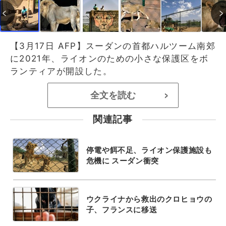
【3月17日 AFP】スーダンの首都ハルツーム南郊
に2021年、ライオンのための小さな保護区をボ
ランティアが開設した。
全文を読む
>
関連記事
停電や餌不足、ライオン保護施設も
危機に スーダン衝突
ウクライナから救出のクロヒョウの
子、フランスに移送