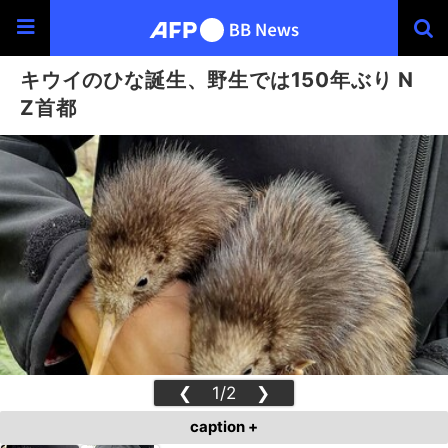
キウイのひな誕生、野生では150年ぶり N
Z首都
❮
1/2
❯
caption +