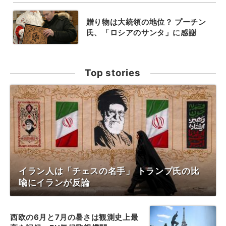
贈り物は大統領の地位？ プーチン
氏、「ロシアのサンタ」に感謝
Top stories
イラン人は「チェスの名手」 トランプ氏の比
喩にイランが反論
西欧の6月と7月の暑さは観測史上最