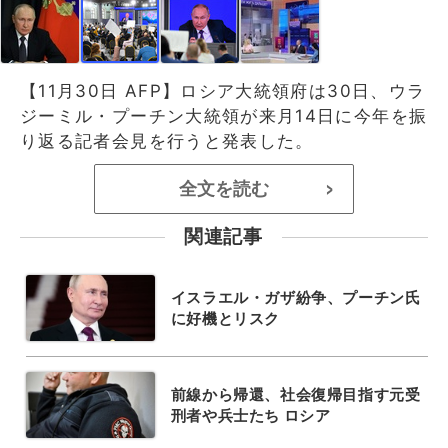
【11月30日 AFP】ロシア大統領府は30日、ウラ
ジーミル・プーチン大統領が来月14日に今年を振
り返る記者会見を行うと発表した。
全文を読む
>
関連記事
イスラエル・ガザ紛争、プーチン氏
に好機とリスク
前線から帰還、社会復帰目指す元受
刑者や兵士たち ロシア