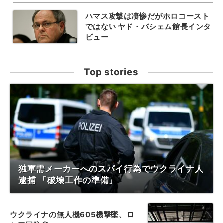
ハマス攻撃は凄惨だがホロコースト
ではない ヤド・バシェム館長インタ
ビュー
Top stories
独軍需メーカーへのスパイ行為でウクライナ人
逮捕 「破壊工作の準備」
ウクライナの無人機605機撃墜、ロ