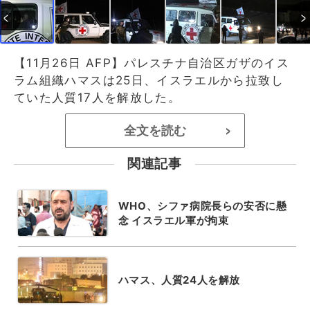
【11月26日 AFP】パレスチナ自治区ガザのイス
ラム組織ハマスは25日、イスラエルから拉致し
ていた人質17人を解放した。
全文を読む
>
関連記事
WHO、シファ病院長らの安否に懸
念 イスラエル軍が拘束
ハマス、人質24人を解放