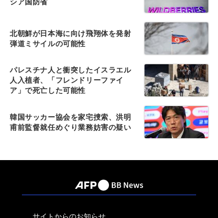
シア国防省
北朝鮮が日本海に向け飛翔体を発射
弾道ミサイルの可能性
パレスチナ人と衝突したイスラエル
人入植者、「フレンドリーファイ
ア」で死亡した可能性
韓国サッカー協会を家宅捜索、洪明
甫前監督就任めぐり業務妨害の疑い
サイトからのお知らせ