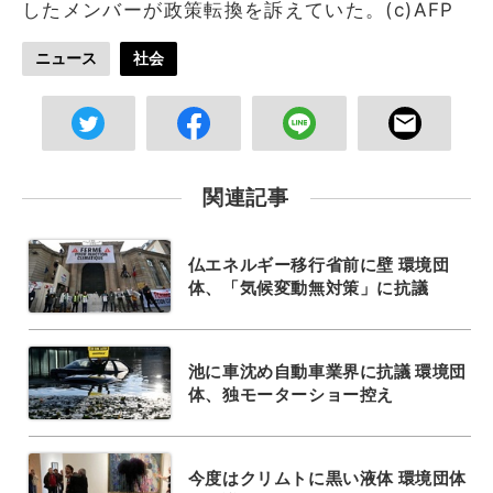
したメンバーが政策転換を訴えていた。(c)AFP
ニュース
社会
関連記事
仏エネルギー移行省前に壁 環境団
体、「気候変動無対策」に抗議
池に車沈め自動車業界に抗議 環境団
体、独モーターショー控え
今度はクリムトに黒い液体 環境団体