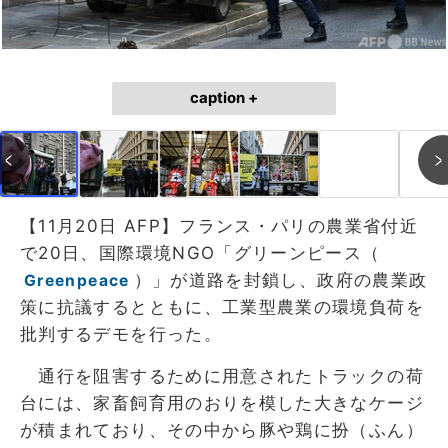
caption +
【11月20日 AFP】フランス・パリの農業省付近
で20日、国際環境NGO「グリーンピース（
）」が道路を封鎖し、政府の農業政
Greenpeace
策に抗議するとともに、工業型農業の環境負荷を
批判するデモを行った。
通行を阻害するために用意されたトラックの荷
台には、家畜飼育用のおりを模した大きなケージ
が積まれており、その中から豚や鶏に扮（ふん）