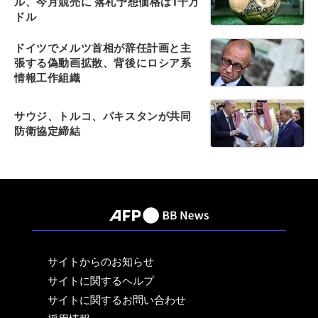
ル、今月競売に 落札予想価格は1千万
ドル
ドイツでメルツ首相が辞任計画と主
張する偽動画拡散、背後にロシア系
情報工作組織
サウジ、トルコ、パキスタンが共同
防衛協定締結
サイトからのお知らせ
サイトに関するヘルプ
サイトに関するお問い合わせ