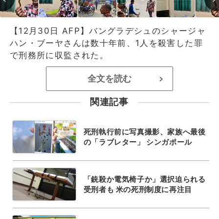
【12月30日 AFP】バングラデシュのシャージャ
ハン・ブーヤさんは数十年前、1人を殺害した罪
で刑務所に収監された。
全文を読む
>
関連記事
死刑執行前に写真撮影、家族へ最後
の「ラブレター」 シンガポール
「銃殺か電気椅子か」選択迫られる
受刑者も 米の死刑制度に再注目