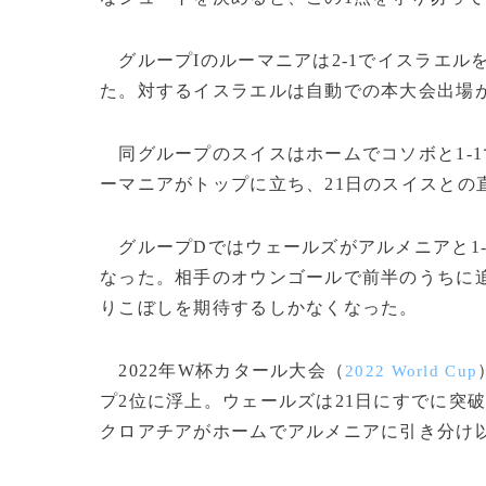
グループIのルーマニアは2-1でイスラエルを
た。対するイスラエルは自動での本大会出場
同グループのスイスはホームでコソボと1-1
ーマニアがトップに立ち、21日のスイスとの
グループDではウェールズがアルメニアと1-
なった。相手のオウンゴールで前半のうちに
りこぼしを期待するしかなくなった。
2022年W杯カタール大会（
2022 World Cup
プ2位に浮上。ウェールズは21日にすでに突
クロアチアがホームでアルメニアに引き分け以下