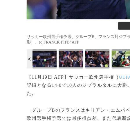
サッカー欧州選手権予選、グループB、フランス対ジブラル
影）。(c)FRANCK FIFE/ AFP
【11月19日 AFP】サッカー欧州選手権（
UEFA
記録となる14-0で10人のジブラルタルに
た。
グループBのフランスはキリアン・エムバ
欧州選手権予選では最多得点差、また代表新