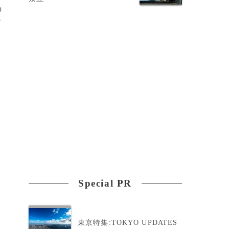
の
ゴ
に
Special PR
。
東京特集:TOKYO UPDATES