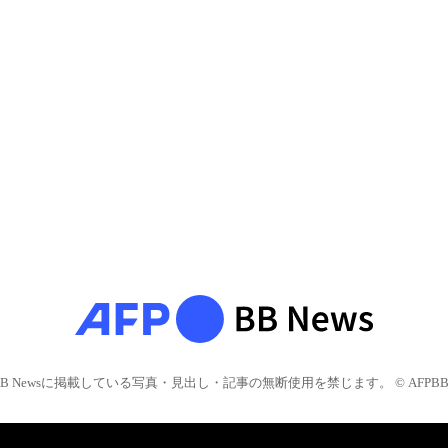
BB Newsに掲載している写真・見出し・記事の無断使用を禁じます。 © AFPBB 