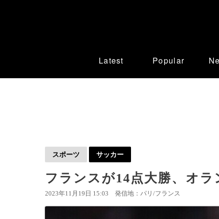
Latest
Popular
N
スポーツ
サッカー
フランスが14点大勝、オラ
2023年11月19日 15:03
発信地：パリ/フランス