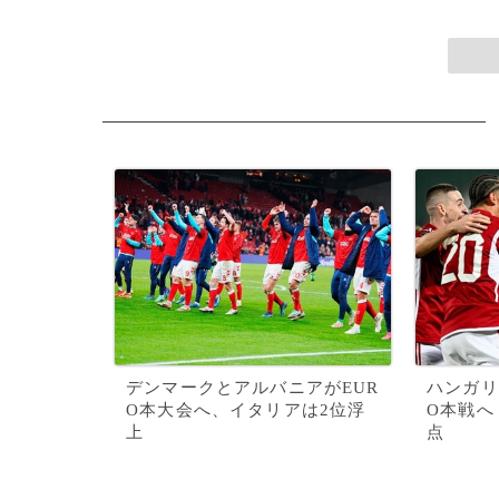
デンマークとアルバニアがEUR
ハンガリ
O本大会へ、イタリアは2位浮
O本戦へ
上
点