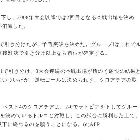
下し、2008年大会以降では2回目となる本戦出場を決め
が消滅した。
で引き分けたが、予選突破を決めた。グループIはこれで
直接対決で引き分け以上なら首位が確定する。
1で引き分け、3大会連続の本戦出場が遠のく痛恨の結果
追いついたが、逆転ゴールは決められず、クロアチアの取
）ベスト4のクロアチアは、2-0でラトビアを下してグルー
破を決めているトルコと対戦し、この試合に勝利した上で
に終わるのを願うことになる。(c)AFP