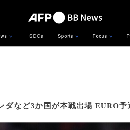
ews
SDGs
Sports
Focus
P
∨
∨
∨
ンダなど3か国が本戦出場 EURO予