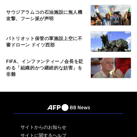
サウジアラムコの石油施設に無人機
攻撃、フーシ派が声明
パトリオット保管の軍施設上空に不
審ドローン ドイツ西部
FIFA、インファンティーノ会長を貶
める「組織的かつ継続的な妨害」を
非難
サイトからのお知らせ
サイトに関するヘルプ