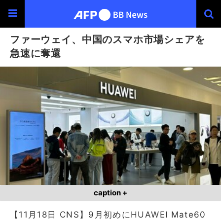
ファーウェイ、中国のスマホ市場シェアを
急速に奪還
caption +
【11月18日 CNS】9月初めにHUAWEI Mate60