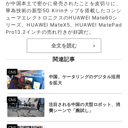
が中国本土で密かに発売されたことを皮切りに、
華為技術の新型5G Kirinチップを搭載したコンシ
ューマエレクトロニクスのHUAWEI Mate60シ
リーズ、HUAWEI MateX5、HUAWEI MatePad
Pro13.2インチの売れ行きが好調だ。
全文を読む
>
関連記事
中国、ケータリングのデジタル活用
を拡大
注目される中国の犬型ロボット、消
費シーンで「腕試し」