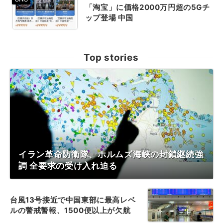
「淘宝」に価格2000万円超の5Gチ
ップ登場 中国
Top stories
イラン革命防衛隊、ホルムズ海峡の封鎖継続強
調 全要求の受け入れ迫る
台風13号接近で中国東部に最高レベ
ルの警戒警報、1500便以上が欠航