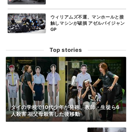
ウィリアムズ不運、マンホールと接
触しマシンが破損 アゼルバイジャン
GP
Top stories
タイの学校で10代少年が発砲、教師・生徒ら6
人殺害 祖父母殺害した後移動