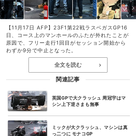
【11月17日 AFP】23F1第22戦ラスベガスGP16
日、コース上のマンホールのふたが外れたことが
原因で、フリー走行1回目がセッション開始から
わずか9分で中止となった。
全文を読む
>
関連記事
英国GPで大クラッシュ 周冠宇はマ
シン上下逆さまも無事
ミックが大クラッシュ、マシンは真
っ二つに モナコGP