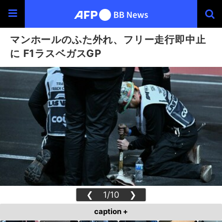
マンホールのふた外れ、フリー走行即中止
に F1ラスベガスGP
❮
1/10
❯
caption +