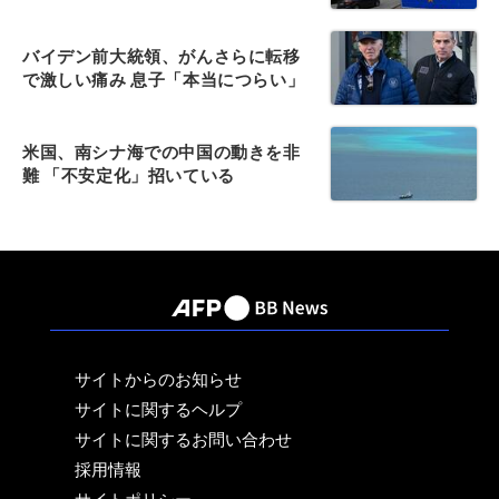
バイデン前大統領、がんさらに転移
で激しい痛み 息子「本当につらい」
米国、南シナ海での中国の動きを非
難 「不安定化」招いている
サイトからのお知らせ
サイトに関するヘルプ
サイトに関するお問い合わせ
採用情報