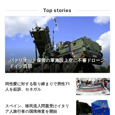
Top stories
パトリオット保管の軍施設上空に不審ドローン
ドイツ西部
同性愛に対する取り締まりで男性71
人を起訴、セネガル
スペイン、移民流入問題受けイタリ
ア人旅行者の国境検査を開始