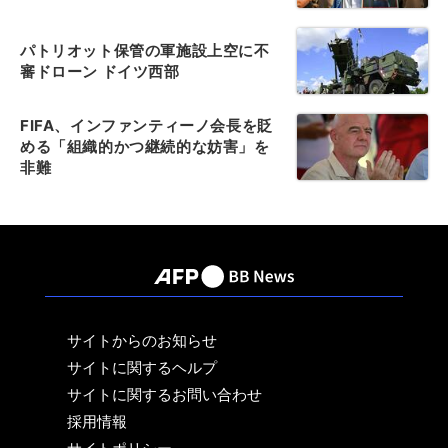
パトリオット保管の軍施設上空に不
審ドローン ドイツ西部
FIFA、インファンティーノ会長を貶
める「組織的かつ継続的な妨害」を
非難
サイトからのお知らせ
サイトに関するヘルプ
サイトに関するお問い合わせ
採用情報