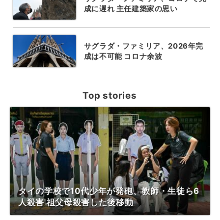
成に遅れ 主任建築家の思い
サグラダ・ファミリア、2026年完
成は不可能 コロナ余波
Top stories
タイの学校で10代少年が発砲、教師・生徒ら6
人殺害 祖父母殺害した後移動