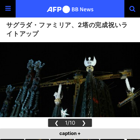
サグラダ・ファミリア、2塔の完成祝いラ
イトアップ
❮
1/10
❯
caption +