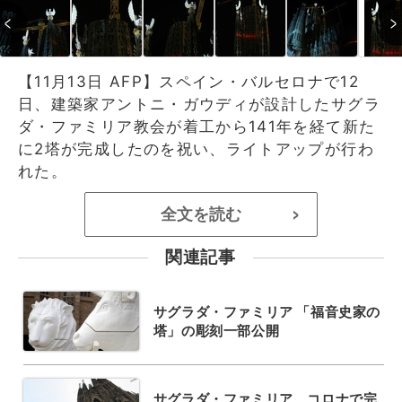
【11月13日 AFP】スペイン・バルセロナで12
日、建築家アントニ・ガウディが設計したサグラ
ダ・ファミリア教会が着工から141年を経て新た
に2塔が完成したのを祝い、ライトアップが行わ
れた。
全文を読む
>
関連記事
サグラダ・ファミリア 「福音史家の
塔」の彫刻一部公開
サグラダ・ファミリア、コロナで完