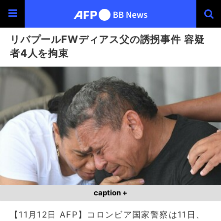
リバプールFWディアス父の誘拐事件 容疑
者4人を拘束
caption +
【11月12日 AFP】コロンビア国家警察は11日、