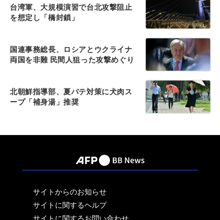
台湾軍、大規模演習で台北攻撃阻止
を想定し「橋封鎖」
国連事務総長、ロシアとウクライナ
両国を非難 民間人狙った攻撃めぐり
北朝鮮指導部、夏バテ対策に犬肉ス
ープ「補身湯」推奨
サイトからのお知らせ
サイトに関するヘルプ
サイトに関するお問い合わせ