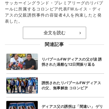
サッカーイングランド・プレミアリーグのリバプ
ールに所属するコロンビア代表FWルイス・ディ
アスの父親誘拐事件の容疑者4人を拘束したと発
表した。
全文を読む
>
関連記事
リバプールFWディアスの父が涙 誘
拐された過酷な12日間振り返る
誘拐されたリバプールFWディアス
の父、無事解放 コロンビア
ディアス父の誘拐は「間違い」 ゲリ