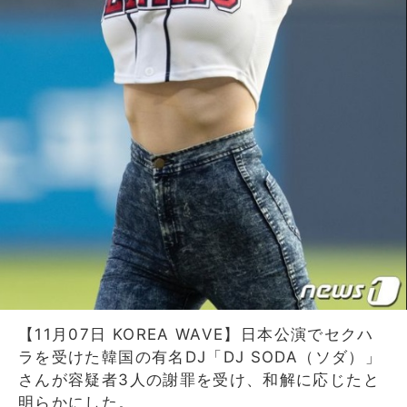
【11月07日 KOREA WAVE】日本公演でセクハ
ラを受けた韓国の有名DJ「DJ SODA（ソダ）」
さんが容疑者3人の謝罪を受け、和解に応じたと
明らかにした。