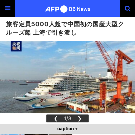
旅客定員5000人超で中国初の国産大型ク
ルーズ船 上海で引き渡し
❮
1/3
❯
caption +