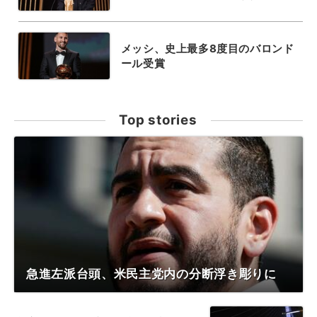
メッシ、史上最多8度目のバロンド
ール受賞
Top stories
急進左派台頭、米民主党内の分断浮き彫りに