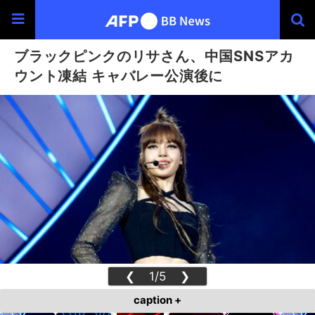
ブラックピンクのリサさん、中国SNSアカ
ウント凍結 キャバレー公演後に
❮
1/5
❯
caption +