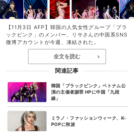
【11月3日 AFP】韓国の人気女性グループ「ブラ
ックピンク」のメンバー、リサさんの中国系SNS
微博アカウントが今週、凍結された。
全文を読む
>
関連記事
韓国「ブラックピンク」ベトナム公
演の主催者謝罪 HPに中国「九段
線」
ミラノ・ファッションウィーク、K-
POPに秋波