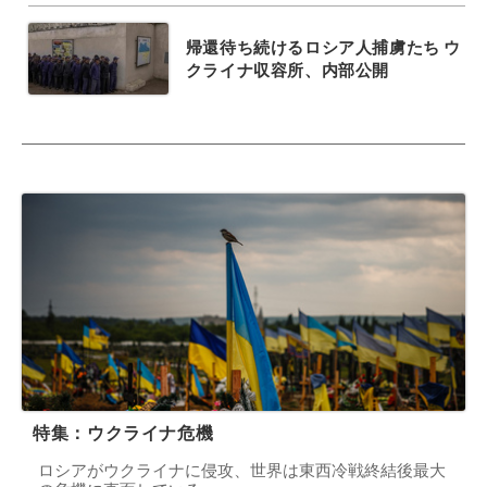
帰還待ち続けるロシア人捕虜たち ウ
クライナ収容所、内部公開
特集：ウクライナ危機
ロシアがウクライナに侵攻、世界は東西冷戦終結後最大