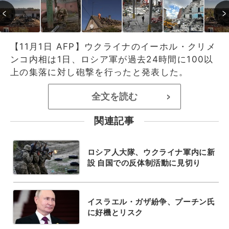
【11月1日 AFP】ウクライナのイーホル・クリメ
ンコ内相は1日、ロシア軍が過去24時間に100以
上の集落に対し砲撃を行ったと発表した。
全文を読む
>
関連記事
ロシア人大隊、ウクライナ軍内に新
設 自国での反体制活動に見切り
イスラエル・ガザ紛争、プーチン氏
に好機とリスク