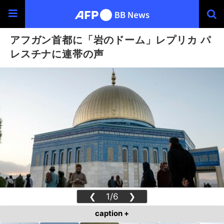
アフガン首都に「岩のドーム」レプリカ パ
レスチナに連帯の声
❮
1/6
❯
caption +