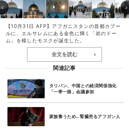
【10月31日 AFP】アフガニスタンの首都カブー
ルに、エルサレムにある金色に輝く「岩のドー
ム」を模したモスクが誕生した。
全文を読む
>
関連記事
タリバン、中国との経済関係強化
「一帯一路」会議参加
家族養うため…腎臓売るアフガン人