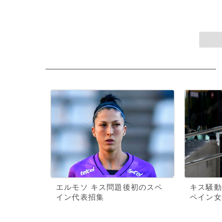
エルモソ キス問題後初のスペ
キス騒動
イン代表招集
ペイン女