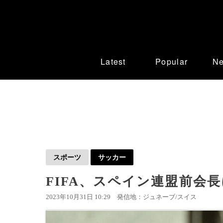
Latest
Popular
N
スポーツ
サッカー
FIFA、スペイン連盟前会
2023年10月31日 10:29
発信地：ジュネーブ/スイス