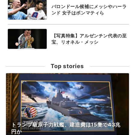
バロンドール候補にメッシやハーラ
ンド 女子はボンマティら
【写真特集】アルゼンチン代表の至
宝、リオネル・メッシ
Top stories
トランプ級原子力戦艦、建造費は15隻で43兆
円か