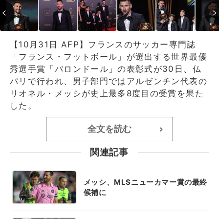
【10月31日 AFP】フランスのサッカー専門誌
「フランス・フットボール」が選出する世界最優
秀選手賞「バロンドール」の表彰式が30日、仏
パリで行われ、男子部門ではアルゼンチン代表の
リオネル・メッシが史上最多8度目の受賞を果た
した。
全文を読む
>
関連記事
メッシ、MLSニューカマー賞の最終
候補に