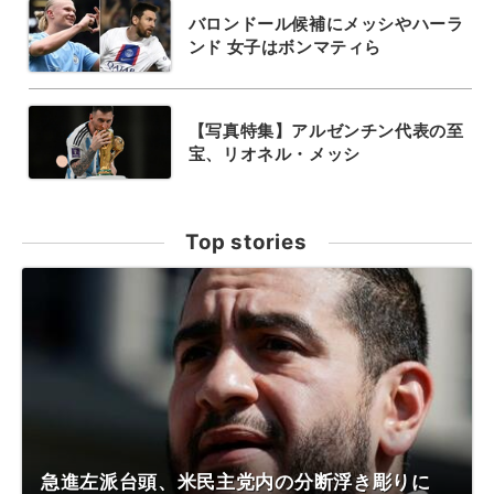
バロンドール候補にメッシやハーラ
ンド 女子はボンマティら
【写真特集】アルゼンチン代表の至
宝、リオネル・メッシ
Top stories
急進左派台頭、米民主党内の分断浮き彫りに