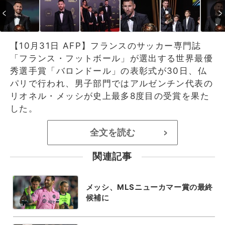
【10月31日 AFP】フランスのサッカー専門誌
「フランス・フットボール」が選出する世界最優
秀選手賞「バロンドール」の表彰式が30日、仏
パリで行われ、男子部門ではアルゼンチン代表の
リオネル・メッシが史上最多8度目の受賞を果た
した。
全文を読む
>
関連記事
メッシ、MLSニューカマー賞の最終
候補に