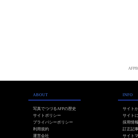
AFP
ABOUT
INFO
写真でつづるAFPの歴史
サイト
サイトポリシー
サイト
プライバシーポリシー
採用情
利用規約
訂正記
運営会社
サイト