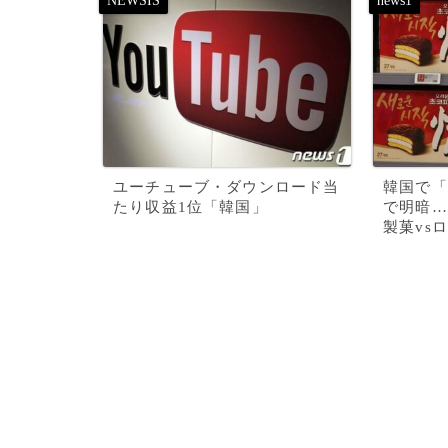
ユーチューブ・ダウンロード当
韓国で「
たり収益1位「韓国」
で明暗…
製菓vs