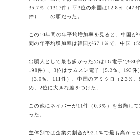
35.7％（1317件）▽3位の米国は12.8％（47
件）――の順だった。
この10年間の年平均増加率を見ると、中国が91
間の年平均増加率は韓国が67.1％で、中国（5
出願人として最も多かったのはLG電子で980件
198件）、3位はサムスン電子（5.2％、1
（3.0％、111件）、中国のアミクロ（2.3％
め、2位に大きな差をつけた。
この他にネイバーが11件（0.3％）を出願して
った。
主体別では企業の割合が92.1％で最も高かった