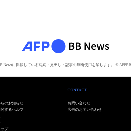
BB Newsに掲載している写真・見出し・記事の無断使用を禁じます。 © AFPBB 
CONTACT
からのお知らせ
お問い合わせ
に関するヘルプ
広告のお問い合わせ
報
事
マップ