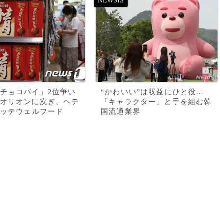
チョコパイ」2位争い
“かわいい”は収益にひと役…
オリオンに次ぎ、ヘテ
「キャラクター」と手を組む韓
ロッテウェルフード
国流通業界