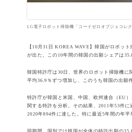
LG電子ロボット掃除機「コードゼロオブジェコレクション
【10月31日 KOREA WAVE】韓国がロ
が出た。この10年間の韓国の出願シェアは35
韓国特許庁は30日、世界のロボット掃除機に関連
平均36.9％ずつ増加し、このうち韓国の出
特許庁が韓国と米国、中国、欧州連合（EU
関する特許を分析。その結果、2011年53件に
2020年894件に達した。特に最近5年間の年
同期間、国別では韓国が全体の特許出願の35.