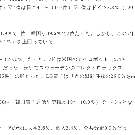
3件）▽4位は日本4.5％（167件）▽5位はドイツ3.3％（120
.9％で1位、韓国が39.6％で2位だった。しかし、この5年
5.1％）を上回っている。
（26.6％）だった。2位は米国のアイロボット（5.4％、
93件）だった。続いてスウェーデンのエレクトロラックス
、86件）の順だった。LG電子は世界の出願件数の26.6％を
38位、韓国電子通信研究院が10件（0.3％）で、43位とな
。その他に大学3.6％、個人3.4％、公共分野0.9％だっ