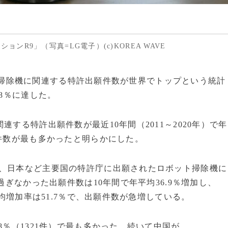
R9」（写真=LG電子）(c)KOREA WAVE
ボット掃除機に関連する特許出願件数が世界でトップという統計
.8％に達した。
する特許出願件数が最近10年間（2011～2020年）で年
願件数が最も多かったと明らかにした。
）、日本など主要国の特許庁に出願されたロボット掃除機に
過ぎなかった出願件数は10年間で年平均36.9％増加し、
平均増加率は51.7％で、出願件数が急増している。
8％（1321件）で最も多かった。続いて中国が