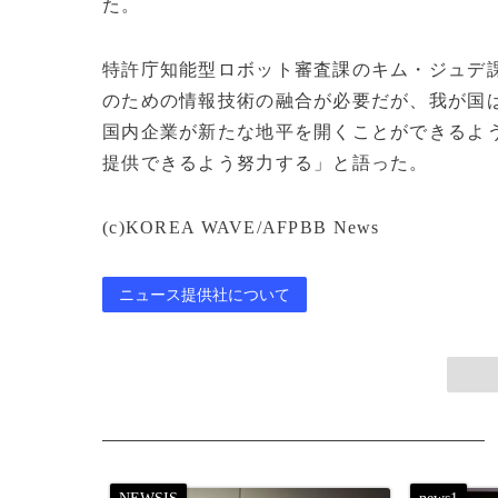
た。
特許庁知能型ロボット審査課のキム・ジュデ
のための情報技術の融合が必要だが、我が国
国内企業が新たな地平を開くことができるよ
提供できるよう努力する」と語った。
(c)KOREA WAVE/AFPBB News
ニュース提供社について