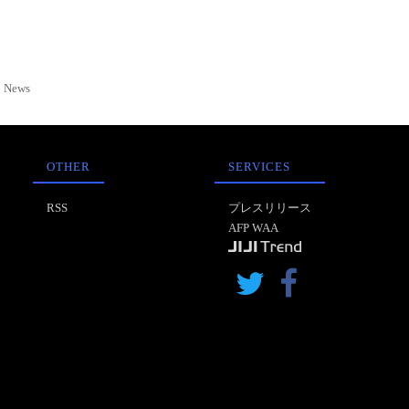
News
OTHER
SERVICES
RSS
プレスリリース
AFP WAA