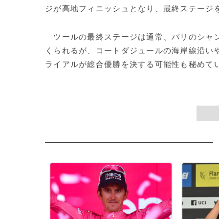
ジが高地フィニッシュとなり、最終ステージ
ツールの最終ステージは通常、パリのシャ
くられるが、コートダジュールの海岸線沿いや
ライアルが総合優勝を決する可能性も秘めている