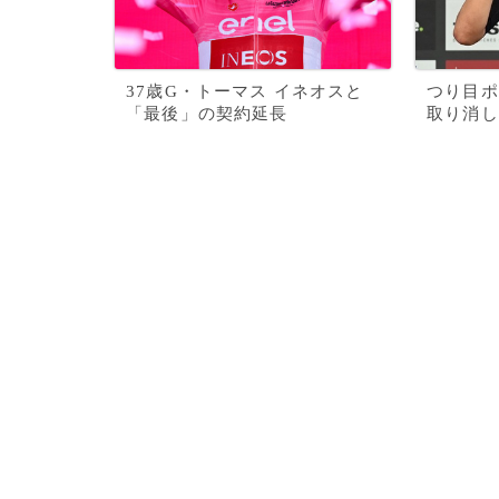
37歳G・トーマス イネオスと
つり目ポ
「最後」の契約延長
取り消し