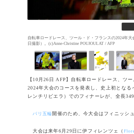
自転車ロードレース、ツール・ド・フランスの2024年大会
日撮影）。(c)Anne-Christine POUJOULAT / AFP
【10月26日 AFP】自転車ロードレース、ツ
2024年大会のコースを発表し、史上初とな
レンチリビエラ）でのフィナーレが、全長34
開催のため、今大会はフィニッシ
パリ五輪
大会は来年6月29日に伊フィレンツェ（
Flor