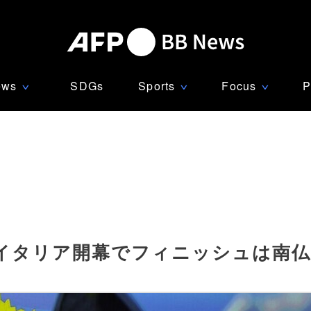
ews
SDGs
Sports
Focus
P
∨
∨
∨
、イタリア開幕でフィニッシュは南