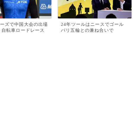
ーズで中国大会の出場
24年ツールはニースでゴール
 自転車ロードレース
パリ五輪との兼ね合いで