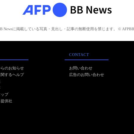
BB Newsに掲載している写真・見出し・記事の無断使用を禁じます。 © AFPBB 
CONTACT
からのお知らせ
お問い合わせ
に関するヘルプ
広告のお問い合わせ
報
事
マップ
ス提供社