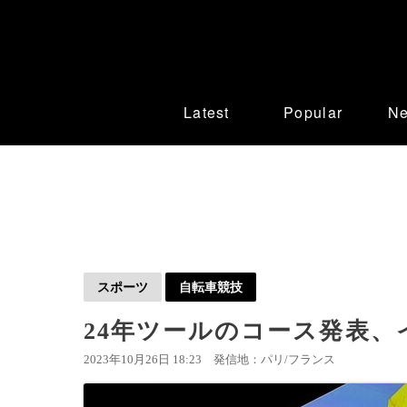
Latest
Popular
N
スポーツ
自転車競技
24年ツールのコース発表
2023年10月26日 18:23
発信地：パリ/フランス