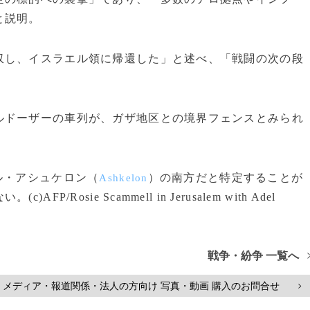
と説明。
し、イスラエル領に帰還した」と述べ、「戦闘の次の段
ドーザーの車列が、ガザ地区との境界フェンスとみられ
ル・アシュケロン（
）の南方だと特定することが
Ashkelon
osie Scammell in Jerusalem with Adel
戦争・紛争 一覧へ
メディア・報道関係・法人の方向け 写真・動画 購入のお問合せ
>