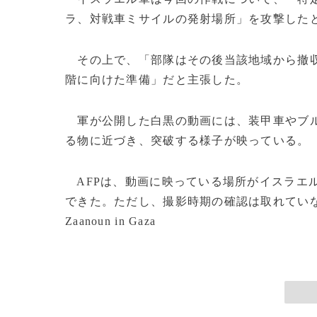
ラ、対戦車ミサイルの発射場所」を攻撃した
その上で、「部隊はその後当該地域から撤収
階に向けた準備」だと主張した。
軍が公開した白黒の動画には、装甲車やブル
る物に近づき、突破する様子が映っている。
AFPは、動画に映っている場所がイスラエ
できた。ただし、撮影時期の確認は取れていない。(c)AFP/R
Zaanoun in Gaza