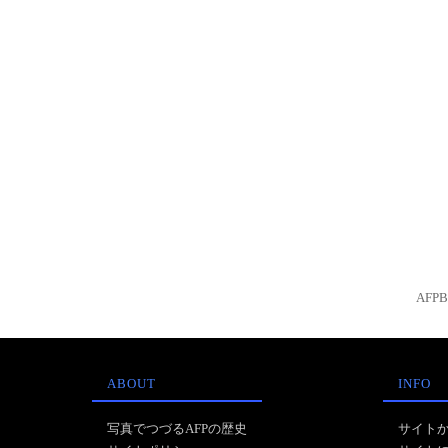
AFP
ABOUT
INFO
写真でつづるAFPの歴史
サイト