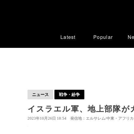
Latest
Popular
N
ニュース
戦争・紛争
イスラエル軍、地上部隊が
2023年10月26日 18:54
発信地：エルサレム/中東・アフリカ 