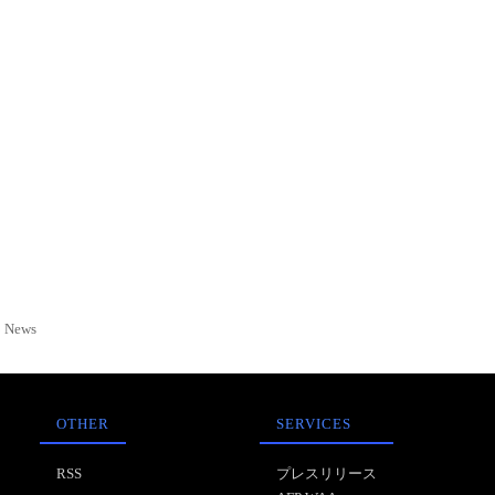
News
OTHER
SERVICES
RSS
プレスリリース