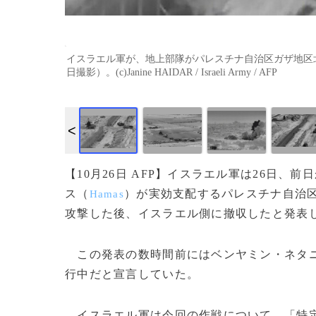
イスラエル軍が、地上部隊がパレスチナ自治区ガザ地区北部
日撮影）。(c)Janine HAIDAR / Israeli Army / AFP
【10月26日 AFP】イスラエル軍は26日
ス（
）が実効支配するパレスチナ自治
Hamas
攻撃した後、イスラエル側に撤収したと発表
この発表の数時間前にはベンヤミン・ネタ
行中だと宣言していた。
イスラエル軍は今回の作戦について、「特定