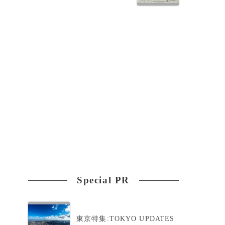
Special PR
東京特集:TOKYO UPDATES