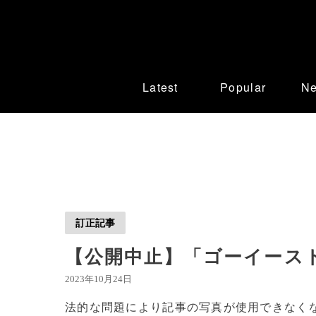
Latest
Popular
N
訂正記事
【公開中止】「ゴーイースト
2023年10月24日
法的な問題により記事の写真が使用できなく