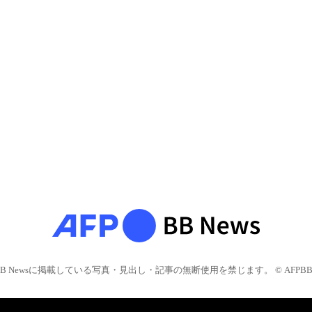
BB Newsに掲載している写真・見出し・記事の無断使用を禁じます。 © AFPBB 