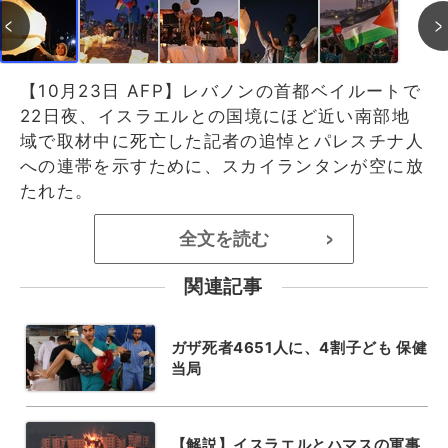
【10月23日 AFP】レバノンの首都ベイルートで
22日夜、イスラエルとの国境にほど近い南部地
域で取材中に死亡した記者の追悼とパレスチナ人
への連帯を示すために、スカイランタンが空に放
たれた。
全文を読む
>
関連記事
ガザ死者4651人に、4割子ども 保健
当局
【解説】イスラエルとハマスの軍事