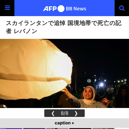
スカイランタンで追悼 国境地帯で死亡の記
者 レバノン
❮
8/8
❯
caption +