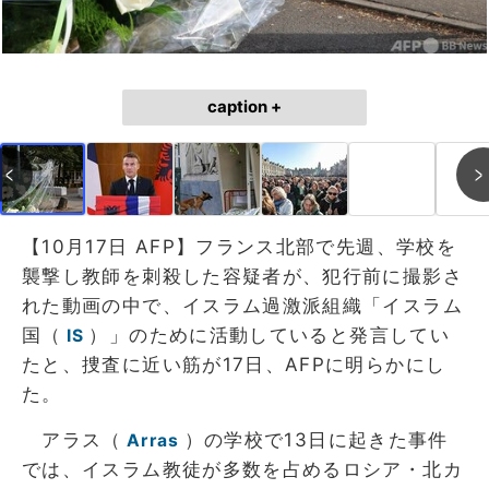
caption +
【10月17日 AFP】フランス北部で先週、学校を
襲撃し教師を刺殺した容疑者が、犯行前に撮影さ
れた動画の中で、イスラム過激派組織「イスラム
国（
）」のために活動していると発言してい
IS
たと、捜査に近い筋が17日、AFPに明らかにし
た。
アラス（
）の学校で13日に起きた事件
Arras
では、イスラム教徒が多数を占めるロシア・北カ