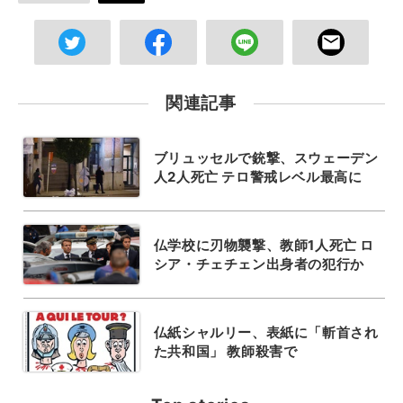
関連記事
ブリュッセルで銃撃、スウェーデン
人2人死亡 テロ警戒レベル最高に
仏学校に刃物襲撃、教師1人死亡 ロ
シア・チェチェン出身者の犯行か
仏紙シャルリー、表紙に「斬首され
た共和国」 教師殺害で