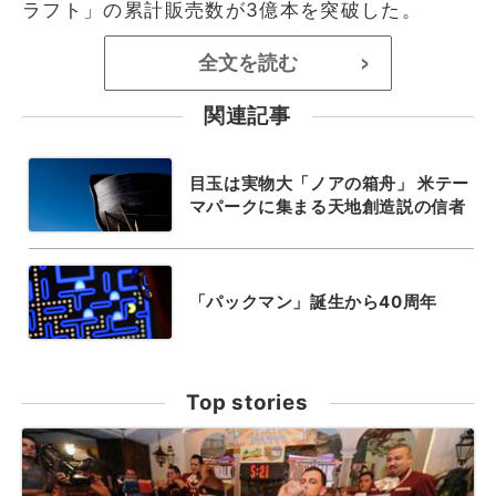
ラフト」の累計販売数が3億本を突破した。
全文を読む
>
関連記事
目玉は実物大「ノアの箱舟」 米テー
マパークに集まる天地創造説の信者
「パックマン」誕生から40周年
Top stories