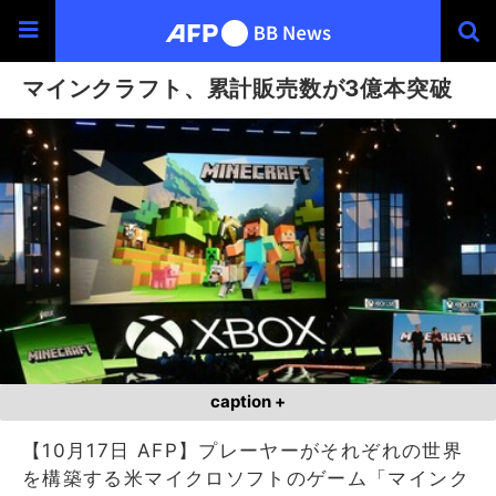
マインクラフト、累計販売数が3億本突破
caption +
【10月17日 AFP】プレーヤーがそれぞれの世界
を構築する米マイクロソフトのゲーム「マインク