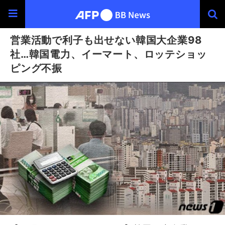
営業活動で利子も出せない韓国大企業98
社…韓国電力、イーマート、ロッテショッ
ピング不振