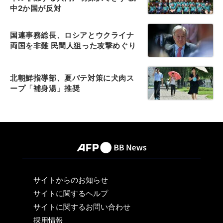
中2か国が反対
国連事務総長、ロシアとウクライナ
両国を非難 民間人狙った攻撃めぐり
北朝鮮指導部、夏バテ対策に犬肉ス
ープ「補身湯」推奨
サイトからのお知らせ
サイトに関するヘルプ
サイトに関するお問い合わせ
採用情報