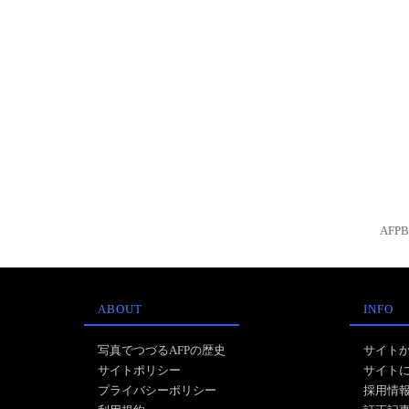
AFP
ABOUT
INFO
写真でつづるAFPの歴史
サイト
サイトポリシー
サイト
プライバシーポリシー
採用情