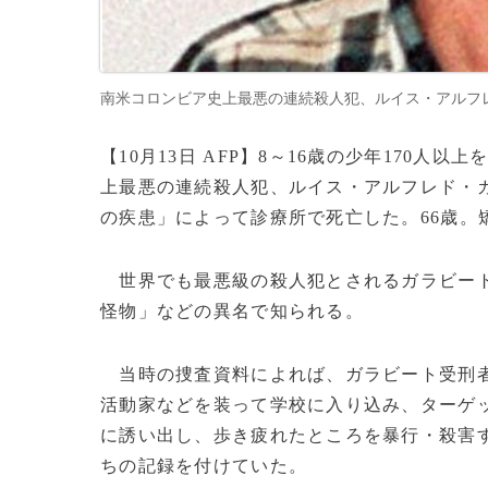
南米コロンビア史上最悪の連続殺人犯、ルイス・アルフレド・ガラ
【10月13日 AFP】8～16歳の少年170
上最悪の連続殺人犯、ルイス・アルフレド・
の疾患」によって診療所で死亡した。66歳。
世界でも最悪級の殺人犯とされるガラビート
怪物」などの異名で知られる。
当時の捜査資料によれば、ガラビート受刑者
活動家などを装って学校に入り込み、ターゲ
に誘い出し、歩き疲れたところを暴行・殺害
ちの記録を付けていた。