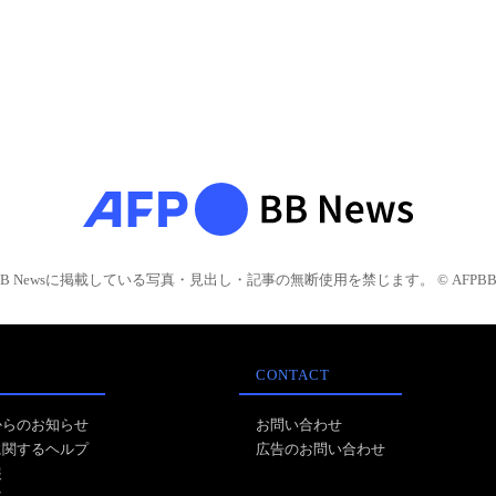
BB Newsに掲載している写真・見出し・記事の無断使用を禁じます。 © AFPBB 
CONTACT
からのお知らせ
お問い合わせ
に関するヘルプ
広告のお問い合わせ
報