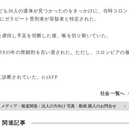
ども36人の遺体が見つかったのをきっかけに、当時コロン
後にガラビート受刑者が容疑者と特定された。
虐待し手足を切断した後、喉を切り裂いていた。
計835年の禁錮刑を言い渡された。ただし、コロンビアの
断されていた。(c)AFP
社会 一覧へ
メディア・報道関係・法人の方向け 写真・動画 購入のお問合せ
>
関連記事