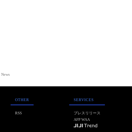
News
OTHER
SERVICES
RSS
プレスリリース
AFP WAA