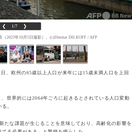
❮
1/7
❯
0月5日撮影）。(c)Dimitar DILKOFF / AFP
1日、欧州の65歳以上人口が来年には15歳未満人口を上回
と、世界的には2064年ごろに起きるとされている人口変動
いる。
新たな課題が生じることを意味しており、高齢化の影響を
当てる必要がある」と警鐘を鳴らした。