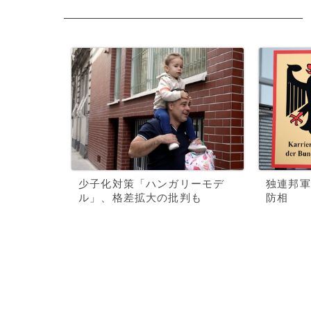
少子化対策「ハンガリーモデ
独連邦軍
ル」、格差拡大の批判も
防相