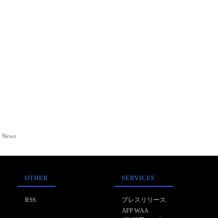
News
OTHER
SERVICES
RSS
プレスリリース
AFP WAA