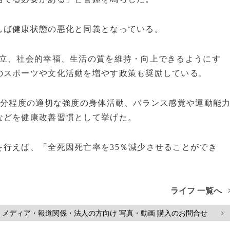
ば健康状態の悪化と同義となっている。
立、社会的幸福、生活の質を維持・向上できるようにす
のスポーツや文化活動を増やす政策も奨励している。
0分程度の適切な強度の身体活動、バランス感覚や運動能
などを健康改善習慣として挙げた。
行えば、「全死因死亡率を35％減少させることができ
ライフ 一覧へ
メディア・報道関係・法人の方向け 写真・動画 購入のお問合せ
>