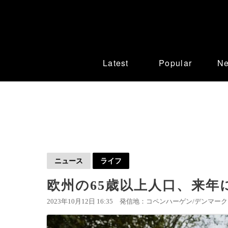
Latest
Popular
N
ニュース
ライフ
欧州の65歳以上人口、来年に
2023年10月12日 16:35
発信地：コペンハーゲン/デンマーク 