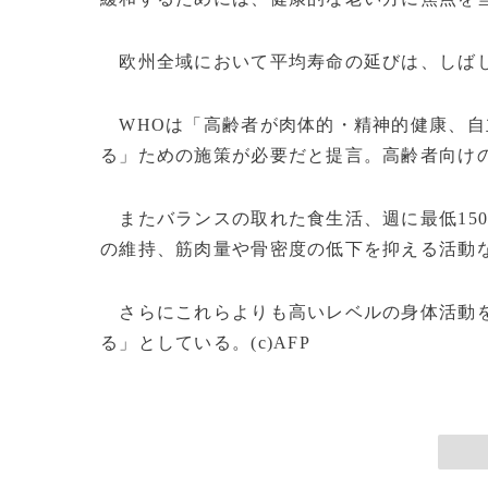
欧州全域において平均寿命の延びは、しばし
WHOは「高齢者が肉体的・精神的健康、自
る」ための施策が必要だと提言。高齢者向け
またバランスの取れた食生活、週に最低15
の維持、筋肉量や骨密度の低下を抑える活動
さらにこれらよりも高いレベルの身体活動を
る」としている。(c)AFP