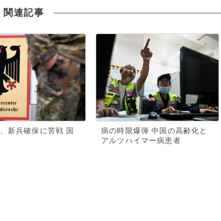
関連記事
、新兵確保に苦戦 国
病の時限爆弾 中国の高齢化と
アルツハイマー病患者