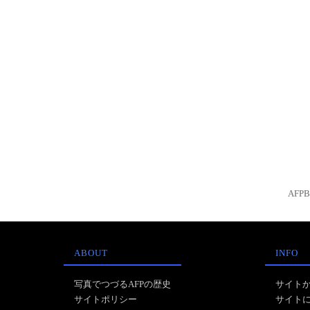
AFP
ABOUT
INFO
写真でつづるAFPの歴史
サイト
サイトポリシー
サイト