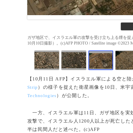
ガザ地区で、イスラエル軍の攻撃を受け立ち上る煙を捉え
10月10日撮影）。(c)AFP PHOTO / Satellite image ©2023 Max
【10月11日 AFP】イスラエル軍による空
）の様子を捉えた衛星画像を10日、米宇
Strip
）が公開した。
Technologies
一方、イスラエル軍は11日、ガザ地区を実
攻撃で、イスラエル人1200人以上が死亡し
半は民間人だと述べた。(c)AFP