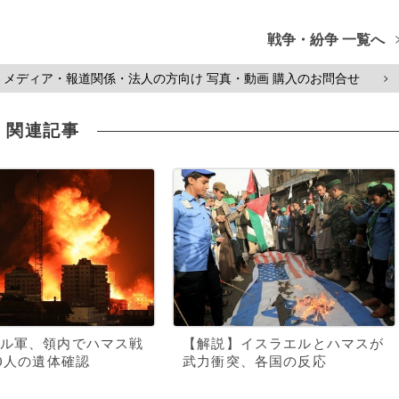
戦争・紛争 一覧へ
メディア・報道関係・法人の方向け 写真・動画 購入のお問合せ
>
関連記事
ル軍、領内でハマス戦
【解説】イスラエルとハマスが
00人の遺体確認
武力衝突、各国の反応