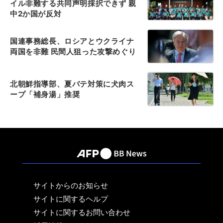
イル非難する共同声明採択できず 親
中2か国が反対
国連事務総長、ロシアとウクライナ
両国を非難 民間人狙った攻撃めぐり
北朝鮮指導部、夏バテ対策に犬肉ス
ープ「補身湯」推奨
サイトからのお知らせ
サイトに関するヘルプ
サイトに関するお問い合わせ