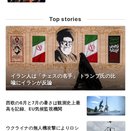
Top stories
イラン人は「チェスの名手」 トランプ氏の比
喩にイランが反論
西欧の6月と7月の暑さは観測史上最
高を記録、EU気候監視機関
ウクライナの無人機攻撃によりロシ