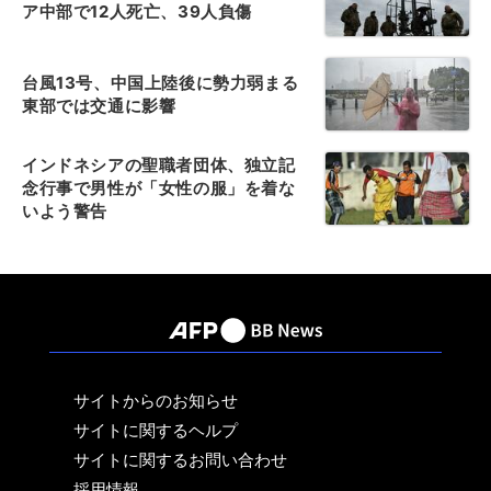
ア中部で12人死亡、39人負傷
台風13号、中国上陸後に勢力弱まる
東部では交通に影響
インドネシアの聖職者団体、独立記
念行事で男性が「女性の服」を着な
いよう警告
サイトからのお知らせ
サイトに関するヘルプ
サイトに関するお問い合わせ
採用情報