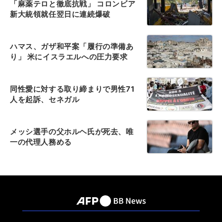
「麻薬テロと徹底抗戦」 コロンビア
新大統領就任翌日に連続爆破
ハマス、ガザ和平案「履行の準備あ
り」 米にイスラエルへの圧力要求
同性愛に対する取り締まりで男性71
人を起訴、セネガル
メッシ選手の父ホルヘ氏が死去、唯
一の代理人務める