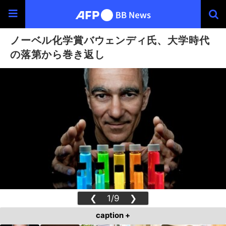
ノーベル化学賞バウェンディ氏、大学時代
の落第から巻き返し
❮
1/9
❯
caption +