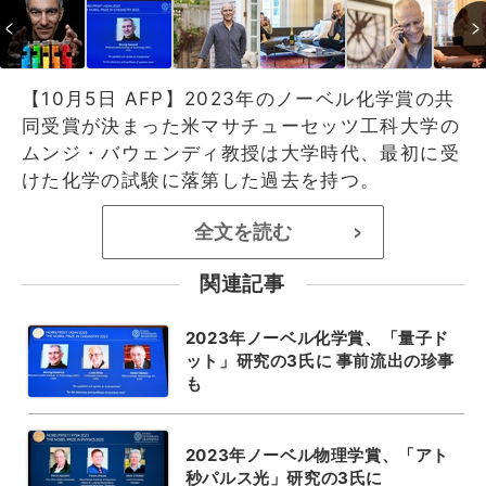
【10月5日 AFP】2023年のノーベル化学賞の共
同受賞が決まった米マサチューセッツ工科大学の
ムンジ・バウェンディ教授は大学時代、最初に受
けた化学の試験に落第した過去を持つ。
全文を読む
>
関連記事
2023年ノーベル化学賞、「量子ド
ット」研究の3氏に 事前流出の珍事
も
2023年ノーベル物理学賞、「アト
秒パルス光」研究の3氏に