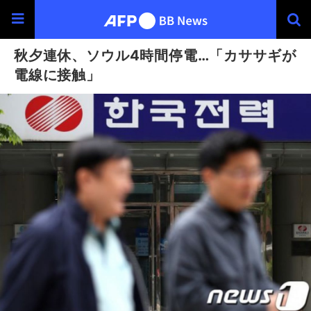
秋夕連休、ソウル4時間停電…「カササギが
電線に接触」