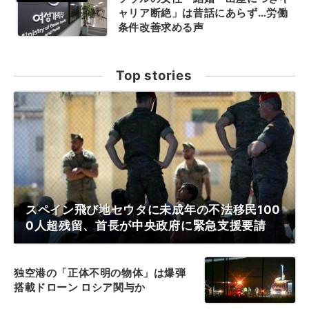
ャリア断絶」は昔話にあらず…労働
条件改善求める声
Top stories
スペイン飛び地セウタに未成年の不法移民100
0人超残留、首長が中央政府に緊急支援要請
独空港の「正体不明の物体」は爆弾
搭載ドローン ロシア関与か