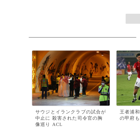
サウジとイランクラブの試合が
王者浦和
中止に 殺害された司令官の胸
の甲府も
像巡り ACL