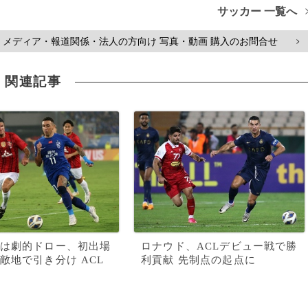
サッカー 一覧へ
メディア・報道関係・法人の方向け 写真・動画 購入のお問合せ
>
関連記事
は劇的ドロー、初出場
ロナウド、ACLデビュー戦で勝
敵地で引き分け ACL
利貢献 先制点の起点に