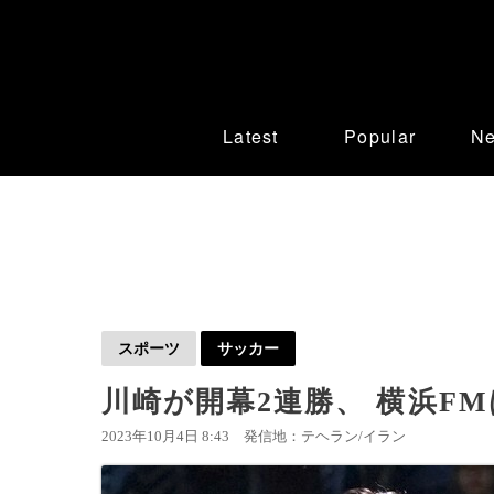
Latest
Popular
N
スポーツ
サッカー
川崎が開幕2連勝、 横浜FM
2023年10月4日 8:43
発信地：テヘラン/イラン