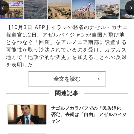
【10月3日 AFP】イラン外務省のナセル・カナニ
報道官は2日、アゼルバイジャンが自国と飛び地
とをつなぐ「回廊」をアルメニア南部に設置する
可能性が取り沙汰されているのを受け、カフカス
地方で「地政学的な変更」を加えることへの反対
を表明した。
全文を読む
>
関連記事
ナゴルノカラバフでの「民族浄化」
否定、去就は「自由」 アゼルバイジ
ャン