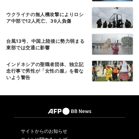
ウクライナの無人機攻撃によりロシ
ア中部で12人死亡、39人負傷
台風13号、中国上陸後に勢力弱まる
東部では交通に影響
インドネシアの聖職者団体、独立記
念行事で男性が「女性の服」を着な
いよう警告
サイトからのお知らせ