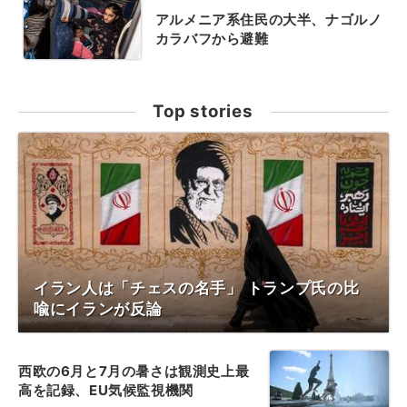
アルメニア系住民の大半、ナゴルノ
カラバフから避難
Top stories
イラン人は「チェスの名手」 トランプ氏の比
喩にイランが反論
西欧の6月と7月の暑さは観測史上最
高を記録、EU気候監視機関