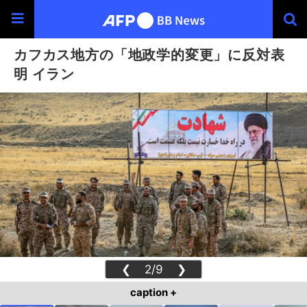
カフカス地方の「地政学的変更」に反対表
明 イラン
❮
2/9
❯
caption +