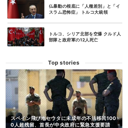
仏暴動の根底に「人種差別」と「イ
スラム恐怖症」 トルコ大統領
トルコ、シリア北部を空爆 クルド人
部隊と政府軍の12人死亡
Top stories
スペイン飛び地セウタに未成年の不法移民100
0人超残留、首長が中央政府に緊急支援要請