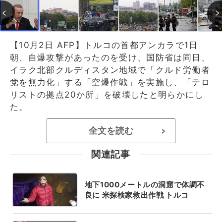
【10月2日 AFP】トルコの首都アンカラで1日
朝、自爆攻撃があったのを受け、国防省は同日、
イラク北部クルディスタン地域で「クルド労働者
党を無力化」する「空爆作戦」を実施し、「テロ
リストの拠点20か所」を破壊したと明らかにし
た。
全文を読む
>
関連記事
地下1000メートルの洞窟で体調不
良に 米探検家救出作戦 トルコ