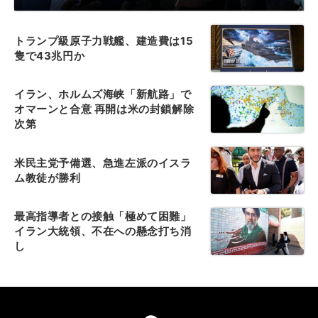
トランプ級原子力戦艦、建造費は15
隻で43兆円か
イラン、ホルムズ海峡「新航路」で
オマーンと合意 再開は米の封鎖解除
次第
米民主党予備選、急進左派のイスラ
ム教徒が勝利
最高指導者との接触「極めて困難」
イラン大統領、不在への懸念打ち消
し