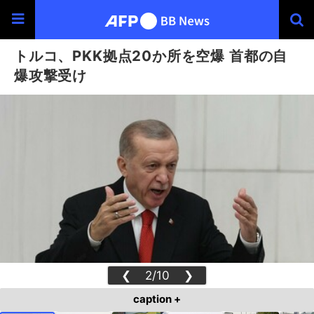
トルコ、PKK拠点20か所を空爆 首都の自
爆攻撃受け
❮
2/10
❯
caption +