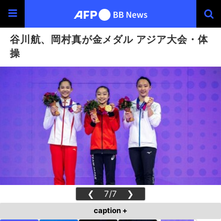
谷川航、岡村真が金メダル アジア大会・体
操
❮
7/7
❯
caption +